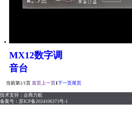
MX12数字调
音台
当前第
1/1
页
首页
上一页
1
下一页
尾页
技术支持：企商力航
备案号：
苏ICP备2024106373号-1