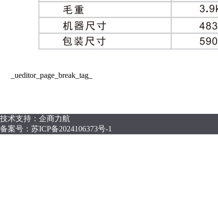
_ueditor_page_break_tag_
技术支持：企商力航
备案号：
苏ICP备2024106373号-1