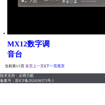
MX12数字调
音台
当前第
1/1
页
首页
上一页
1
下一页
尾页
技术支持：企商力航
备案号：
苏ICP备2024106373号-1