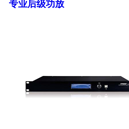
专业后级功放