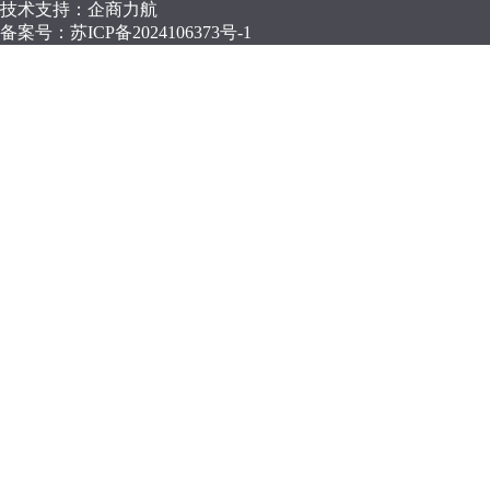
技术支持：企商力航
备案号：
苏ICP备2024106373号-1