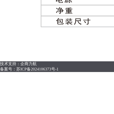
技术支持：企商力航
备案号：
苏ICP备2024106373号-1