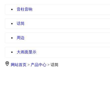
音柱音响
话筒
周边
大画面显示
网站首页
>
产品中心
> 话筒