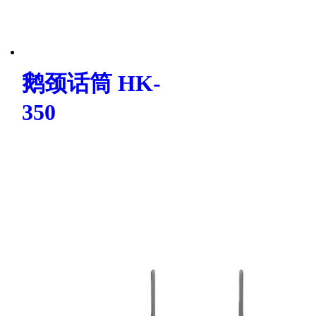
鹅颈话筒 HK-
350