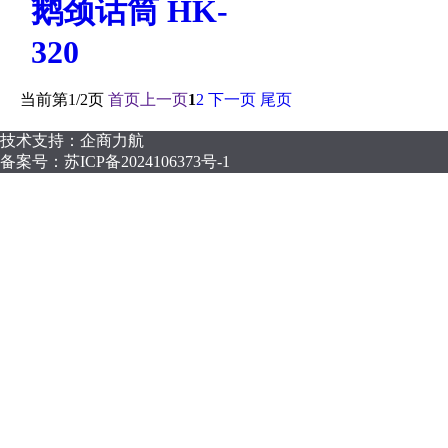
鹅颈话筒 HK-
320
当前第
1/2
页
首页
上一页
1
2
下一页
尾页
技术支持：企商力航
备案号：
苏ICP备2024106373号-1