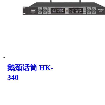
鹅颈话筒 HK-
340