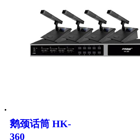
鹅颈话筒 HK-
360