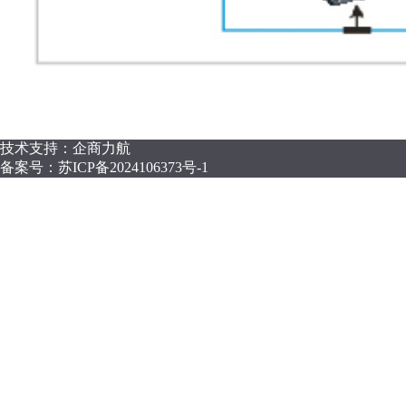
技术支持：企商力航
备案号：
苏ICP备2024106373号-1