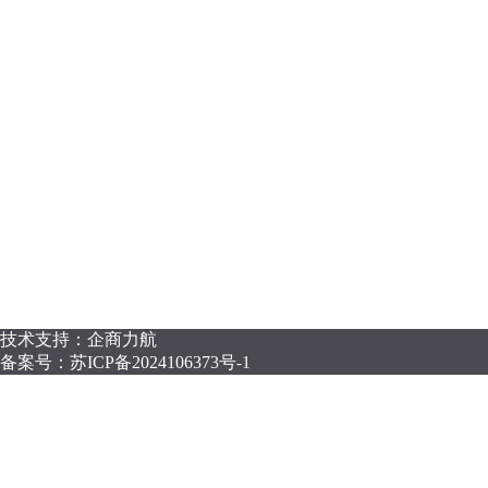
技术支持：企商力航
备案号：
苏ICP备2024106373号-1