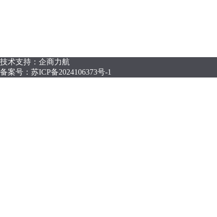
技术支持：企商力航
备案号：
苏ICP备2024106373号-1