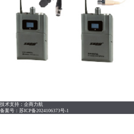
技术支持：企商力航
备案号：
苏ICP备2024106373号-1