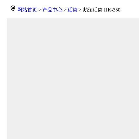
网站首页
>
产品中心
>
话筒
> 鹅颈话筒 HK-350