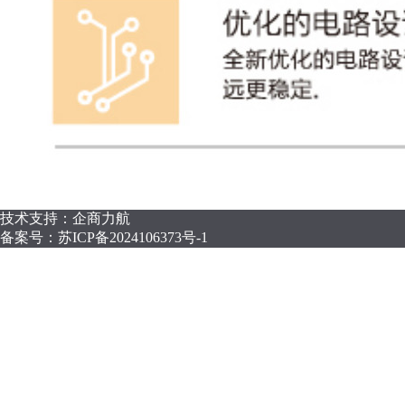
技术支持：企商力航
备案号：
苏ICP备2024106373号-1