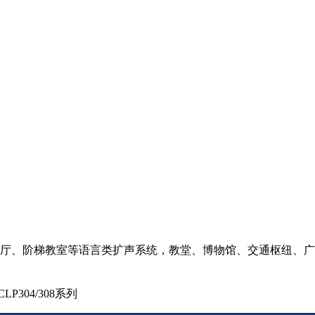
厅、阶梯教室等语言类扩声系统，教堂、博物馆、交通枢纽、广
LP304/308系列